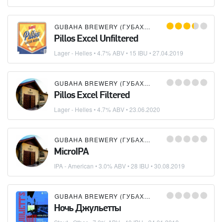
GUBAHA BREWERY (ГУБАХИНСКАЯ ПИВОВАРНЯ)
Pillos Excel Unfiltered
Lager - Helles
• 4.7% ABV • 15 IBU •
27.04.2019
GUBAHA BREWERY (ГУБАХИНСКАЯ ПИВОВАРНЯ)
Pillos Excel Filtered
Lager - Helles
• 4.7% ABV •
23.06.2020
GUBAHA BREWERY (ГУБАХИНСКАЯ ПИВОВАРНЯ)
MicroIPA
IPA - American
• 3.0% ABV • 28 IBU •
30.08.2019
GUBAHA BREWERY (ГУБАХИНСКАЯ ПИВОВАРНЯ)
Ночь Джульетты