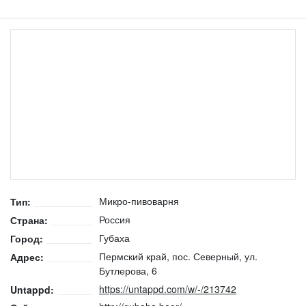
Микро-пивоварня
Тип:
Россия
Страна:
Губаха
Город:
Пермский край, пос. Северный, ул.
Адрес:
Бутлерова, 6
https://untappd.com/w/-/213742
Untappd: