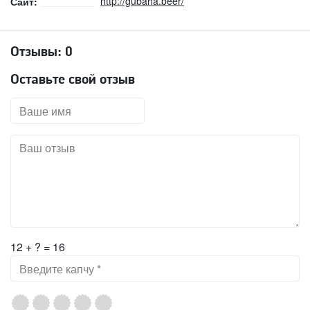
http://gubaha.beer/
Сайт:
Отзывы:
0
Оставьте свой отзыв
12 + ? = 16