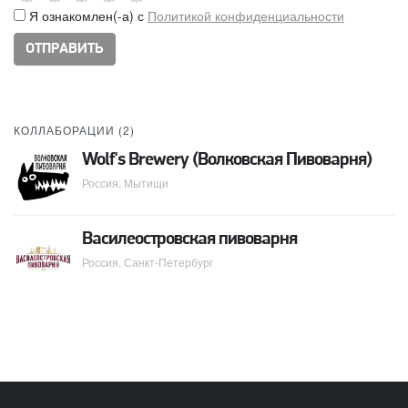
Я ознакомлен(-а) с
Политикой конфиденциальности
КОЛЛАБОРАЦИИ (
2
)
Wolf's Brewery (Волковская Пивоварня)
Россия, Мытищи
Василеостровская пивоварня
Россия, Санкт-Петербург