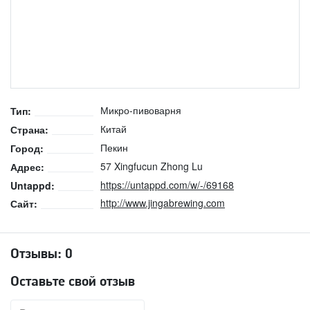
Микро-пивоварня
Тип:
Китай
Страна:
Пекин
Город:
57 Xingfucun Zhong Lu
Адрес:
https://untappd.com/w/-/69168
Untappd:
http://www.jingabrewing.com
Сайт:
Отзывы:
0
Оставьте свой отзыв