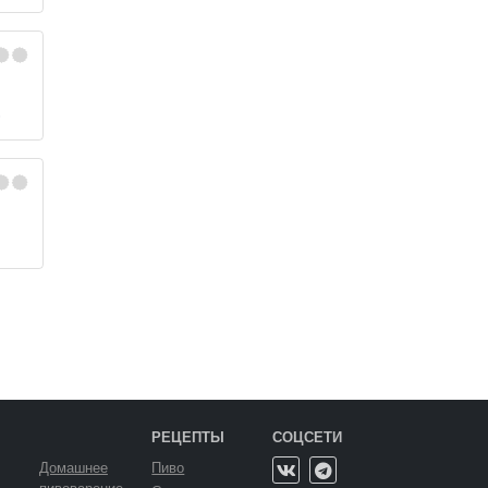
6
РЕЦЕПТЫ
СОЦСЕТИ
Домашнее
Пиво
пивоварение