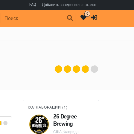
FAQ
Добавить заведение в каталог
0
Поиск:
КОЛЛАБОРАЦИИ (
1
)
26 Degree
Brewing
США, Флорида