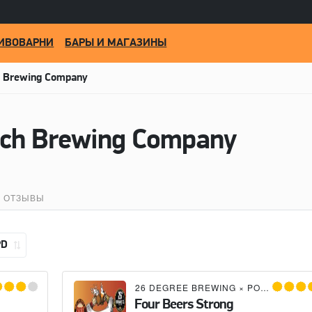
ИВОВАРНИ
БАРЫ И МАГАЗИНЫ
 Brewing Company
ch Brewing Company
ОТЗЫВЫ
PD
26 DEGREE BREWING
×
POMPANO BEACH BREWING COMPANY
Four Beers Strong