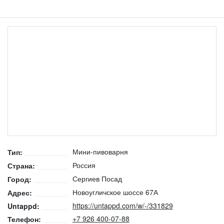
Мини-пивоварня
Тип:
Россия
Страна:
Сергиев Посад
Город:
Новоугличское шоссе 67А
Адрес:
https://untappd.com/w/-/331829
Untappd:
+7 926 400-07-88
Телефон: