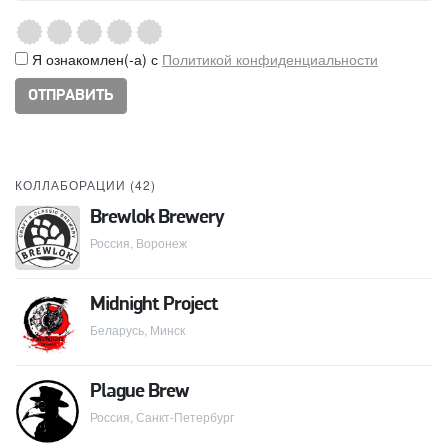
Я ознакомлен(-а) с
Политикой конфиденциальности
КОЛЛАБОРАЦИИ (
42
)
Brewlok Brewery
Россия, Воронеж
Midnight Project
Беларусь, Минск
Plague Brew
Россия, Санкт-Петербург