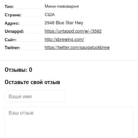
Мини-пивоварня
Тип:
США
Страна:
2948 Blue Star Hwy
Адрес:
https://untappd.com/w/-/3582
Untappd:
http://sbrewing.com/
Сайт:
https://twitter.com/saugatuckbrew
Twitter:
Отзывы:
0
Оставьте свой отзыв