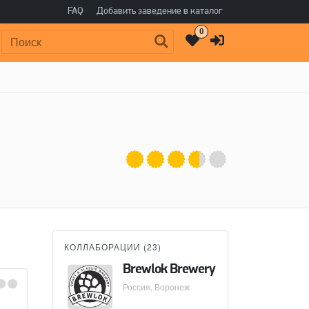
FAQ
Добавить заведение в каталог
0
Поиск:
КОЛЛАБОРАЦИИ (
23
)
Brewlok Brewery
Россия, Воронеж