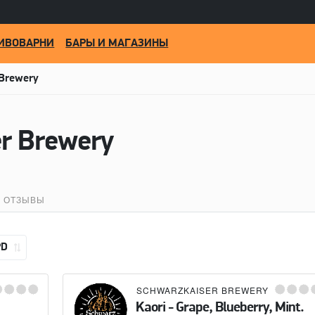
ИВОВАРНИ
БАРЫ И МАГАЗИНЫ
 Brewery
r Brewery
ОТЗЫВЫ
PD
SCHWARZKAISER BREWERY
Kaori - Grape, Blueberry, Mint.