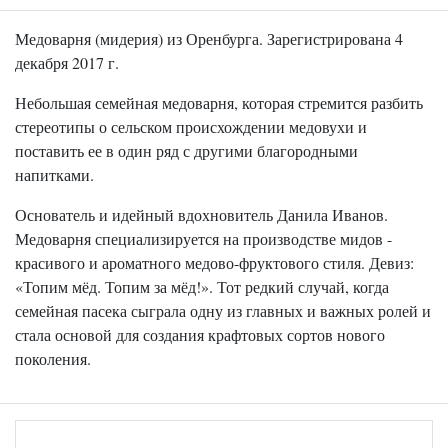
Медоварня (мидерия) из Оренбурга. Зарегистрирована 4
декабря 2017 г.
Небольшая семейная медоварня, которая стремится разбить
стереотипы о сельском происхождении медовухи и
поставить ее в один ряд с другими благородными
напитками.
Основатель и идейный вдохновитель Данила Иванов.
Медоварня специализируется на производстве мидов -
красивого и ароматного медово-фруктового стиля. Девиз:
«Топим мёд. Топим за мёд!». Тот редкий случай, когда
семейная пасека сыграла одну из главных и важных ролей и
стала основой для создания крафтовых сортов нового
поколения.