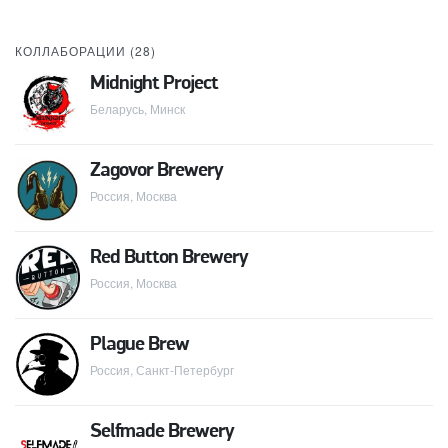
КОЛЛАБОРАЦИИ (
28
)
Midnight Project
Беларусь, Минск
Zagovor Brewery
Россия, Москва
Red Button Brewery
Россия, Москва
Plague Brew
Россия, Санкт-Петербург
Selfmade Brewery