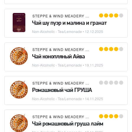
STEPPE & WIND MEADERY (СТЕПЬ И ВЕТЕР)
Чай шу пуэр и малина и гранат
Non-Alcoholic - Tea/Lemonade
•
12.12.2025
STEPPE & WIND MEADERY (СТЕПЬ И ВЕТЕР)
Чай конопляный Айва
Non-Alcoholic - Tea/Lemonade
•
19.11.2025
STEPPE & WIND MEADERY (СТЕПЬ И ВЕТЕР)
Ромашковый чай ГРУША
Non-Alcoholic - Tea/Lemonade
•
14.11.2025
STEPPE & WIND MEADERY (СТЕПЬ И ВЕТЕР)
Чай ромашковый груша лайм