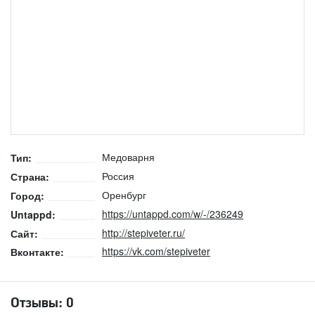
Медоварня
Тип:
Россия
Страна:
Оренбург
Город:
https://untappd.com/w/-/236249
Untappd:
http://stepiveter.ru/
Сайт:
https://vk.com/stepiveter
Вконтакте:
Отзывы:
0