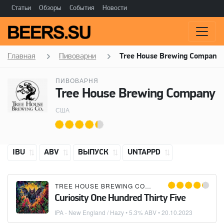
Статьи
Обзоры
События
Новости
Главная
Пивоварни
Tree House Brewing Company
ПИВОВАРНЯ
Tree House Brewing Company
США
IBU
ABV
ВЫПУСК
UNTAPPD
TREE HOUSE BREWING COMPANY
Curiosity One Hundred Thirty Five
IPA - New England / Hazy
• 5.3% ABV •
20.10.2023