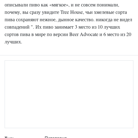
описывали пиво как «мягкое», и не совсем понимали,
почему, вы сразу увидите Tree House, чьи хмелевые сорта
пива сохраняют нежное, дынное качество. никогда не видел
совпадений ". Их пиво занимает 3 место из 10 лучших
сортов пива в мире по версии Beer Advocate и 6 место из 20
лучших.
Пивоварня