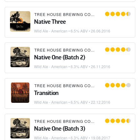
TREE HOUSE BREWING COMPANY
Native Three
Wild Ale - American
• 6.5% ABV •
26.06.2016
TREE HOUSE BREWING COMPANY
Native One (Batch 2)
Wild Ale - American
• 6.3% ABV •
26.11.2016
TREE HOUSE BREWING COMPANY
Transition
Wild Ale - American
• 6.5% ABV •
22.12.2016
TREE HOUSE BREWING COMPANY
Native One (Batch 3)
Wild Ale - American
• 6.3% ABV •
19.08.2017