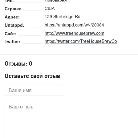
Тип:
США
Страна:
129 Sturbridge Rd
Адрес:
https://untappd.com/w/-/20084
Untappd:
http://www.treehousebrew.com
Сайт:
https://twitter.com/TreeHouseBrewCo
Twitter:
Отзывы:
0
Оставьте свой отзыв