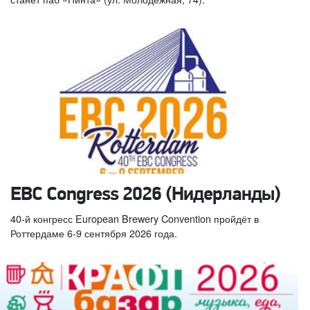
EBC Congress 2026 (Нидерланды)
40-й конгресс European Brewery Convention пройдёт в
Роттердаме 6-9 сентября 2026 года.