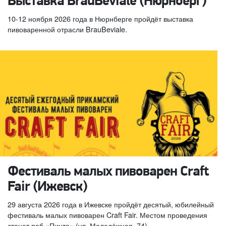
Выставка BrauBeviale (Нюрнберг)
10-12 ноября 2026 года в Нюрнберге пройдёт выставка
пивоваренной отрасли BrauBeviale.
Фестиваль малых пивоварен Craft
Fair (Ижевск)
29 августа 2026 года в Ижевске пройдёт десятый, юбилейный
фестиваль малых пивоварен Craft Fair. Местом проведения
станет паб «Пинта» (ул. Молодёжная, 74).