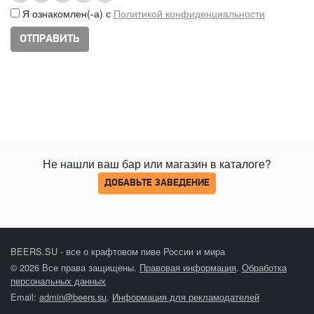
Я ознакомлен(-а) с
Политикой конфиденциальности
Не нашли ваш бар или магазин в каталоге?
ДОБАВЬТЕ ЗАВЕДЕНИЕ
BEERS.SU - все о крафтовом пиве России и мира
© 2026 Все права защищены.
Правовая информация
.
Обработка
персональных данных
Email:
admin@beers.su
.
Информация для рекламодателей