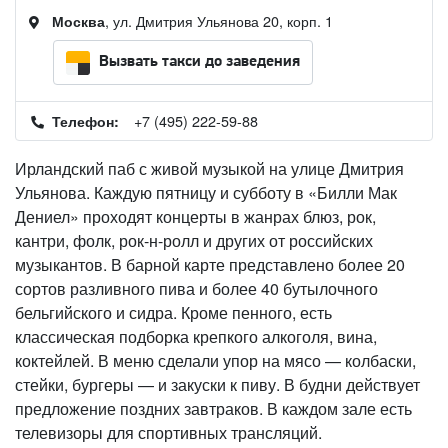
, ул. Дмитрия Ульянова 20, корп. 1
Москва
Вызвать такси до заведения
+7 (495) 222-59-88
Телефон:
Ирландский паб с живой музыкой на улице Дмитрия
Ульянова. Каждую пятницу и субботу в «Билли Мак
Дениел» проходят концерты в жанрах блюз, рок,
кантри, фолк, рок-н-ролл и других от российских
музыкантов. В барной карте представлено более 20
сортов разливного пива и более 40 бутылочного
бельгийского и сидра. Кроме пенного, есть
классическая подборка крепкого алкоголя, вина,
коктейлей. В меню сделали упор на мясо — колбаски,
стейки, бургеры — и закуски к пиву. В будни действует
предложение поздних завтраков. В каждом зале есть
телевизоры для спортивных трансляций.