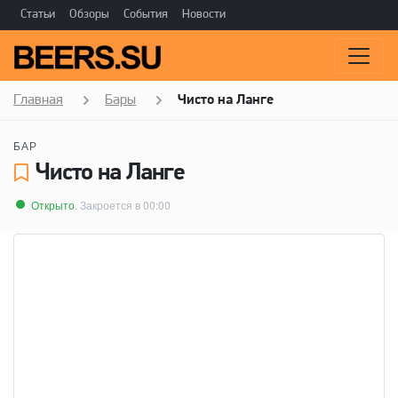
Статьи
Обзоры
События
Новости
Главная
Бары
Чисто на Ланге
БАР
Чисто на Ланге
Открыто
. Закроется в 00:00