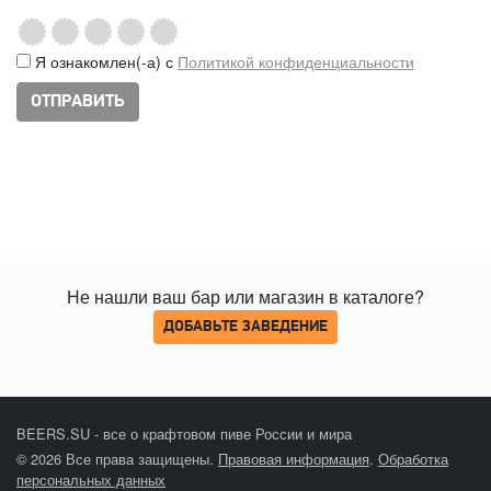
Я ознакомлен(-а) с
Политикой конфиденциальности
Не нашли ваш бар или магазин в каталоге?
ДОБАВЬТЕ ЗАВЕДЕНИЕ
BEERS.SU - все о крафтовом пиве России и мира
© 2026 Все права защищены.
Правовая информация
.
Обработка
персональных данных