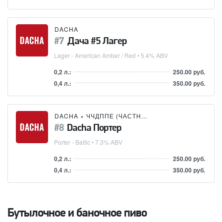
DACHA
Дача #5 Лагер
Lager - American Amber / Red
• 5.4% ABV
0,2 л.:
250.00 руб.
0,4 л.:
350.00 руб.
DACHA
×
ЧЧДППЕ (ЧАСТНАЯ ЧЕРТАНОВСКАЯ ДОМАШНЯЯ ПИВОВАРНЯ ПАВЛА ЕГОРОВА)
Dacha Портер
Porter - Baltic
• 7.3% ABV
0,2 л.:
250.00 руб.
0,4 л.:
350.00 руб.
Бутылочное и баночное пиво