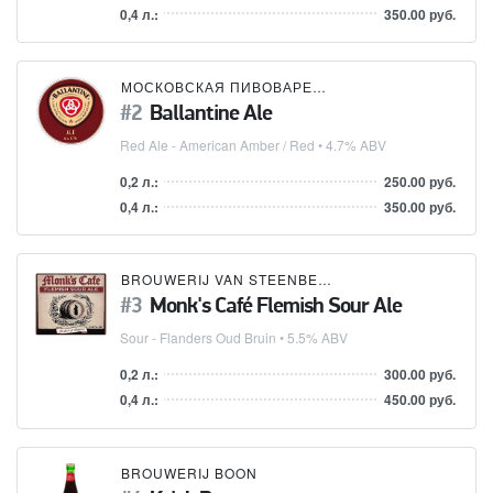
0,4 л.:
350.00 руб.
МОСКОВСКАЯ ПИВОВАРЕННАЯ КОМПАНИЯ (МПК)
Ballantine Ale
Red Ale - American Amber / Red
• 4.7% ABV
0,2 л.:
250.00 руб.
0,4 л.:
350.00 руб.
BROUWERIJ VAN STEENBERGE
Monk's Café Flemish Sour Ale
Sour - Flanders Oud Bruin
• 5.5% ABV
0,2 л.:
300.00 руб.
0,4 л.:
450.00 руб.
BROUWERIJ BOON