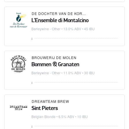
DE DOCHTER VAN DE KORENAAR
L'Ensemble di Montalcino
Barleywine - Other
• 13.0% ABV • 45 IBU
:
BROUWERIJ DE MOLEN
Bommen & Granaten
Barleywine - Other
• 11.0% ABV • 30 IBU
:
DREAMTEAM BREW
Sint Pieters
Belgian Blonde
• 6.5% ABV • 10 IBU
: