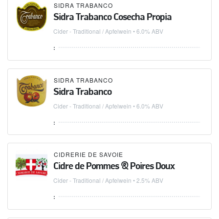
SIDRA TRABANCO
Sidra Trabanco Cosecha Propia
Cider - Traditional / Apfelwein
• 6.0% ABV
:
SIDRA TRABANCO
Sidra Trabanco
Cider - Traditional / Apfelwein
• 6.0% ABV
:
CIDRERIE DE SAVOIE
Cidre de Pommes & Poires Doux
Cider - Traditional / Apfelwein
• 2.5% ABV
: