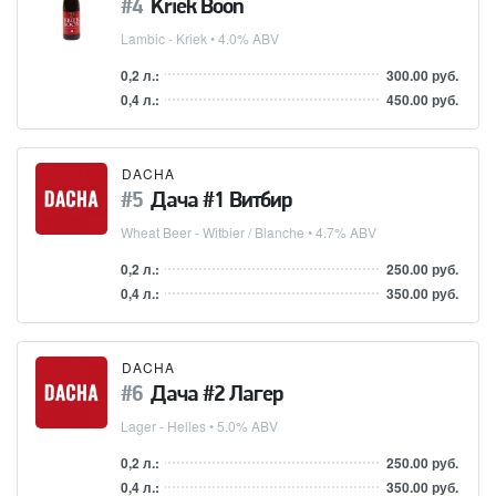
Kriek Boon
Lambic - Kriek
• 4.0% ABV
0,2 л.:
300.00 руб.
0,4 л.:
450.00 руб.
DACHA
Дача #1 Витбир
Wheat Beer - Witbier / Blanche
• 4.7% ABV
0,2 л.:
250.00 руб.
0,4 л.:
350.00 руб.
DACHA
Дача #2 Лагер
Lager - Helles
• 5.0% ABV
0,2 л.:
250.00 руб.
0,4 л.:
350.00 руб.