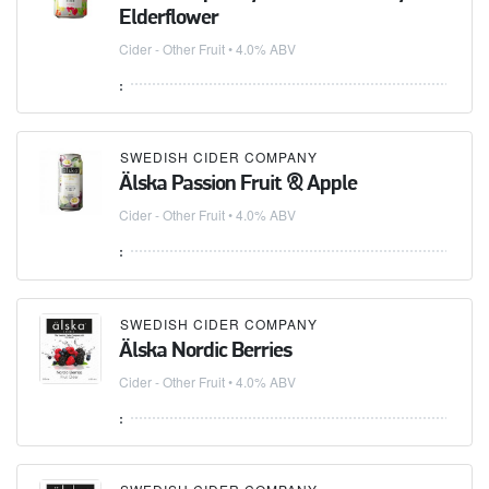
Elderflower
Cider - Other Fruit
• 4.0% ABV
:
SWEDISH CIDER COMPANY
Älska Passion Fruit & Apple
Cider - Other Fruit
• 4.0% ABV
:
SWEDISH CIDER COMPANY
Älska Nordic Berries
Cider - Other Fruit
• 4.0% ABV
: