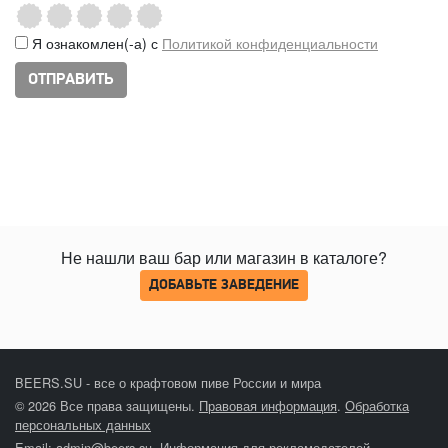
Я ознакомлен(-а) с
Политикой конфиденциальности
Не нашли ваш бар или магазин в каталоге?
ДОБАВЬТЕ ЗАВЕДЕНИЕ
BEERS.SU - все о крафтовом пиве России и мира
© 2026 Все права защищены.
Правовая информация
.
Обработка
персональных данных
Email:
admin@beers.su
.
Информация для рекламодателей