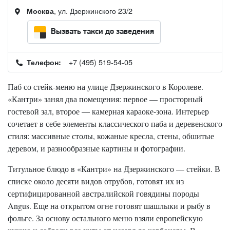
, ул. Дзержинского 23/2
Москва
Вызвать такси до заведения
+7 (495) 519-54-05
Телефон:
Паб со стейк-меню на улице Дзержинского в Королеве.
«Кантри» занял два помещения: первое — просторный
гостевой зал, второе — камерная караоке-зона. Интерьер
сочетает в себе элементы классического паба и деревенского
стиля: массивные столы, кожаные кресла, стены, обшитые
деревом, и разнообразные картины и фотографии.
Титульное блюдо в «Кантри» на Дзержинского — стейки. В
списке около десяти видов отрубов, готовят их из
сертифицированной австралийской говядины породы
Angus. Еще на открытом огне готовят шашлыки и рыбу в
фольге. За основу остального меню взяли европейскую