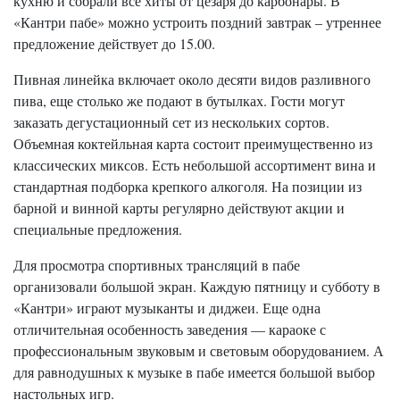
кухню и собрали все хиты от цезаря до карбонары. В
«Кантри пабе» можно устроить поздний завтрак – утреннее
предложение действует до 15.00.
Пивная линейка включает около десяти видов разливного
пива, еще столько же подают в бутылках. Гости могут
заказать дегустационный сет из нескольких сортов.
Объемная коктейльная карта состоит преимущественно из
классических миксов. Есть небольшой ассортимент вина и
стандартная подборка крепкого алкоголя. На позиции из
барной и винной карты регулярно действуют акции и
специальные предложения.
Для просмотра спортивных трансляций в пабе
организовали большой экран. Каждую пятницу и субботу в
«Кантри» играют музыканты и диджеи. Еще одна
отличительная особенность заведения — караоке с
профессиональным звуковым и световым оборудованием. А
для равнодушных к музыке в пабе имеется большой выбор
настольных игр.