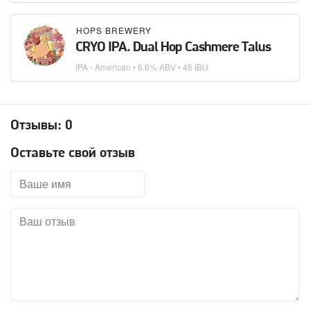
HOPS BREWERY
CRYO IPA. Dual Hop Cashmere Talus
IPA - American
• 6.6% ABV • 45 IBU
Отзывы:
0
Оставьте свой отзыв