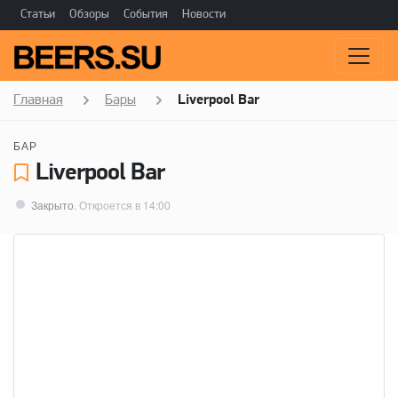
Статьи
Обзоры
События
Новости
Главная
Бары
Liverpool Bar
БАР
Liverpool Bar
Закрыто
. Откроется в 14:00