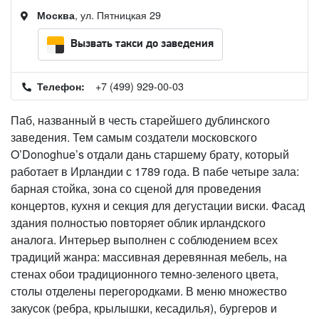
, ул. Пятницкая 29
Москва
Вызвать такси до заведения
+7 (499) 929-00-03
Телефон:
Паб, названный в честь старейшего дублинского
заведения. Тем самым создатели московского
O’Donoghue’s отдали дань старшему брату, который
работает в Ирландии с 1789 года. В пабе четыре зала:
барная стойка, зона со сценой для проведения
концертов, кухня и секция для дегустации виски. Фасад
здания полностью повторяет облик ирландского
аналога. Интерьер выполнен с соблюдением всех
традиций жанра: массивная деревянная мебель, на
стенах обои традиционного темно-зеленого цвета,
столы отделены перегородками. В меню множество
закусок (ребра, крылышки, кесадилья), бургеров и