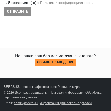
Я ознакомлен(-а) с
Политикой конфиденциальности
Не нашли ваш бар или магазин в каталоге?
ДОБАВЬТЕ ЗАВЕДЕНИЕ
BEERS.SU - все о крафтовом пиве России и мира
© 2026 Все права защищены.
Правовая информация
.
Обработка
персональных данных
Email:
admin@beers.su
.
Информация для рекламодателей