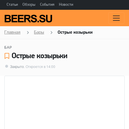
Статьи
Обзоры
События
Новости
Главная
Бары
Острые козырьки
БАР
Острые козырьки
Закрыто
. Откроется в 14:00