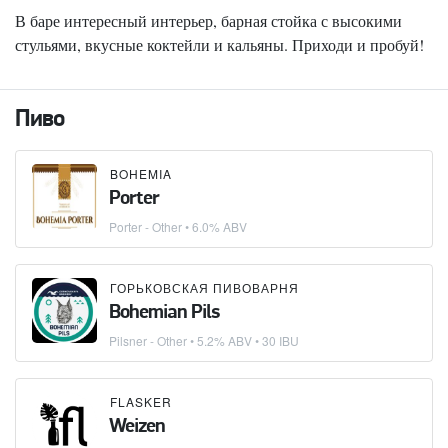
В баре интересный интерьер, барная стойка с высокими
стульями, вкусные коктейли и кальяны. Приходи и пробуй!
Пиво
BOHEMIA
Porter
Porter - Other
• 6.0% ABV
ГОРЬКОВСКАЯ ПИВОВАРНЯ
Bohemian Pils
Pilsner - Other
• 5.2% ABV • 30 IBU
FLASKER
Weizen