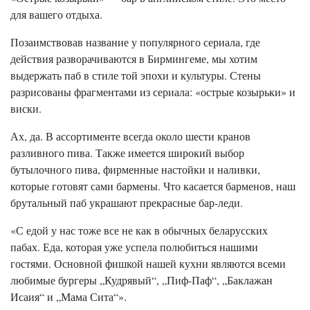
для вашего отдыха.
Позаимствовав название у популярного сериала, где
действия разворачиваются в Бирмингеме, мы хотим
выдержать паб в стиле той эпохи и культуры. Стены
разрисованы фрагментами из сериала: «острые козырьки» и
виски.
Ах, да. В ассортименте всегда около шести кранов
разливного пива. Также имеется широкий выбор
бутылочного пива, фирменные настойки и наливки,
которые готовят сами бармены. Что касается барменов, наш
брутальный паб украшают прекрасные бар-леди.
«С едой у нас тоже все не как в обычных беларусских
пабах. Еда, которая уже успела полюбиться нашими
гостями. Основной фишкой нашей кухни являются всеми
любимые бургеры „Кудрявый“, „Пиф-Паф“, „Баклажан
Исаия“ и „Мама Сита“».