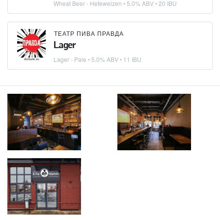
Wheat Beer - Hefeweizen
• 5.0% ABV • 20 IBU
ТЕАТР ПИВА ПРАВДА
Lager
Lager - Pale
• 5.0% ABV • 11 IBU