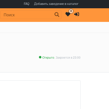
FAQ
Добавить заведение в каталог
0
Поиск:
Открыто
. Закроется в 23:00