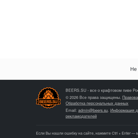
Не 
BEERS.SU - все о крафтовом пиве Ро
© 2026 Все права защищены.
Правова
Обработка персональных данных
Email:
admin@beers.su
.
Информация д
рекламодателей
Если Вы нашли ошибку на сайте, нажмите Ctrl + Enter — 