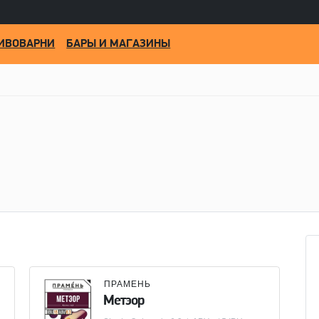
ИВОВАРНИ
БАРЫ И МАГАЗИНЫ
ПРАМЕНЬ
Метэор