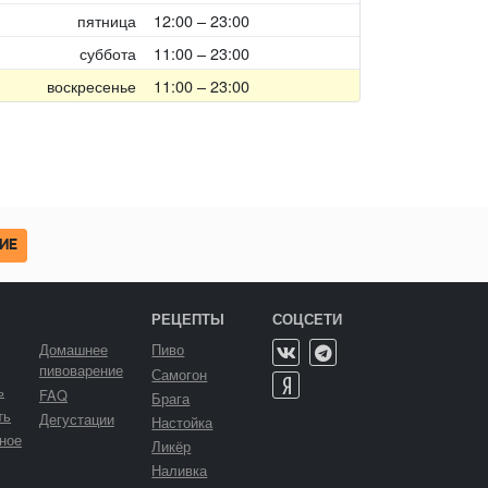
пятница
12:00 – 23:00
суббота
11:00 – 23:00
воскресенье
11:00 – 23:00
ИЕ
РЕЦЕПТЫ
СОЦСЕТИ
Домашнее
Пиво
пивоварение
Самогон
ь
FAQ
Брага
ть
Дегустации
Настойка
ное
Ликёр
Наливка