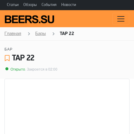
Статьи
Обзоры
События
Новости
Главная
Бары
TAP 22
БАР
TAP 22
Открыто
. Закроется в 02:00