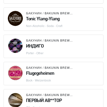
БАКУНИН / BAKUNIN BREWING CO.
Tonic Ylang-Ylang
Non-Alcoholic - Soda - Craft
БАКУНИН / BAKUNIN BREWING CO.
ИНДИГО
Porter - Other
БАКУНИН / BAKUNIN BREWING CO.
Flugegeheimen
Bock - Weizenbock
БАКУНИН / BAKUNIN BREWING CO.
ПЕРВЫЙ АВ**ТОР