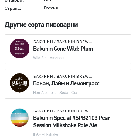
Россия
Страна:
Другие сорта пивоварни
БАКУНИН / BAKUNIN BREWING CO.
Bakunin Gone Wild: Plum
Wild Ale - American
БАКУНИН / BAKUNIN BREWING CO.
Банан, Лайм и Лемонграсс
Non-Alcoholic - Soda - Craft
БАКУНИН / BAKUNIN BREWING CO.
Bakunin Special #SPB2103 Pear
Session Milkshake Pale Ale
IPA - Milkshake