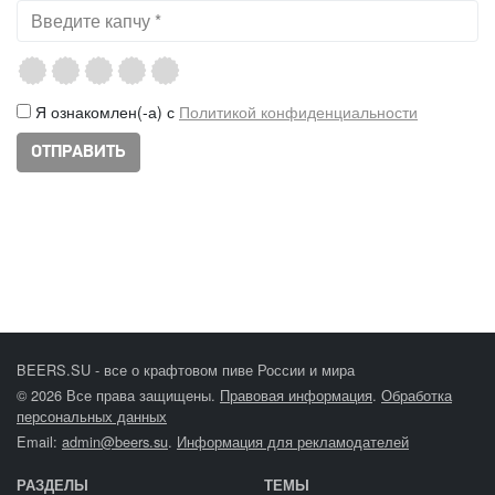
Я ознакомлен(-а) с
Политикой конфиденциальности
BEERS.SU - все о крафтовом пиве России и мира
© 2026 Все права защищены.
Правовая информация
.
Обработка
персональных данных
Email:
admin@beers.su
.
Информация для рекламодателей
РАЗДЕЛЫ
ТЕМЫ