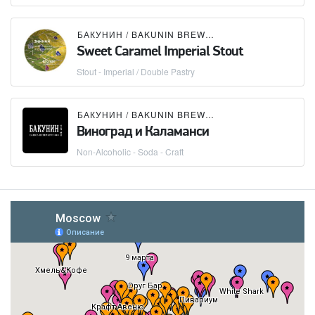
БАКУНИН / BAKUNIN BREWING CO.
Sweet Caramel Imperial Stout
Stout - Imperial / Double Pastry
БАКУНИН / BAKUNIN BREWING CO.
Виноград и Каламанси
Non-Alcoholic - Soda - Craft