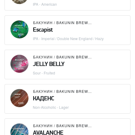
IPA - American
БАКУНИН / BAKUNIN BREWING CO.
Escapist
IPA - Imperial / Double New England / Hazy
БАКУНИН / BAKUNIN BREWING CO.
JELLY BELLY
Sour - Fruited
БАКУНИН / BAKUNIN BREWING CO.
КАДЕНС
Non-Alcoholic - Lager
БАКУНИН / BAKUNIN BREWING CO.
AVALANCHE