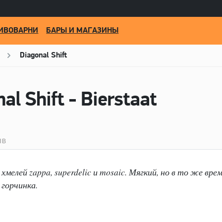
ИВОВАРНИ
БАРЫ И МАГАЗИНЫ
Diagonal Shift
al Shift - Bierstaat
ЫВ
мелей zappa, superdelic и mosaic. Мягкий, но в то же вре
 горчинка.