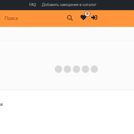
FAQ
Добавить заведение в каталог
0
Поиск:
мя