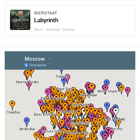
BIERSTAAT
Labyrinth
Stout - Imperial / Double