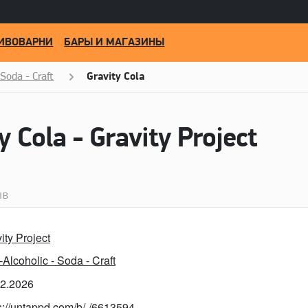
ИВОВАРНИ
БАРЫ И МАГАЗИНЫ
Soda - Craft
Gravity Cola
 Cola - Gravity Project
ЫВ
ity Project
Alcoholic - Soda - Craft
02.2026
s://untappd.com/b/-/6613594