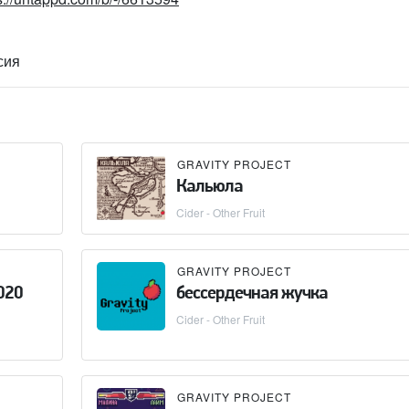
сия
GRAVITY PROJECT
Кальюла
Cider - Other Fruit
GRAVITY PROJECT
020
бессердечная жучка
Cider - Other Fruit
GRAVITY PROJECT