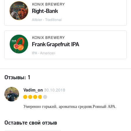
KONIX BREWERY
Right-Bank
Altbier - Traditional
KONIX BREWERY
Frank Grapefruit IPA
IPA - American
Отзывы:
1
Vadim_on
30.10.2018
Умеренно горький, ароматика средняя.Ровный АРА.
Оставьте свой отзыв