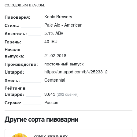
солодовым вкусом.
Konix Brewery
Пивоварня:
Pale Ale - American
Стиль:
5.1% ABV
Алкоголь:
40 IBU
Горечь:
Начало
21.02.2018
выпуска:
постоянный выпуск
Производство:
https://untappd.com/b/-/2523312
Untappd:
Centennial
Хмель:
Рейтинг в
3.645
Untappd:
(202 оценки)
Россия
Страна:
Другие сорта пивоварни
KONIX BREWERY