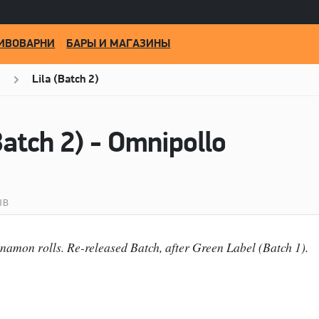
ИВОВАРНИ
БАРЫ И МАГАЗИНЫ
Lila (Batch 2)
Batch 2) - Omnipollo
ЫВ
amon rolls. Re-released Batch, after Green Label (Batch 1).