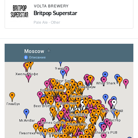
VOLTA BREWERY
Britpop Superstar
Pale Ale - Other