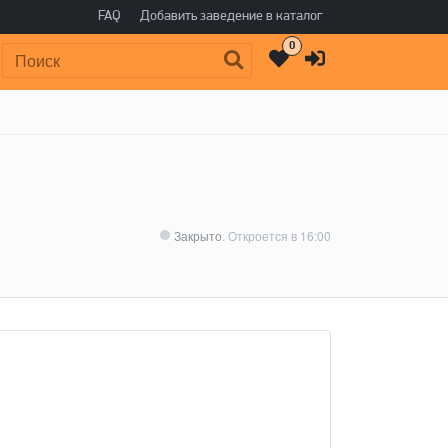
FAQ
Добавить заведение в каталог
0
Поиск:
Закрыто
. Откроется в 16:00