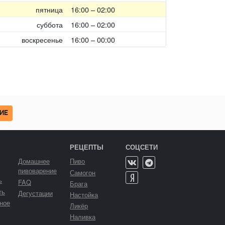
пятница
16:00 – 02:00
суббота
16:00 – 02:00
воскресенье
16:00 – 00:00
ИЕ
РЕЦЕПТЫ
СОЦСЕТИ
Домашнее
Пиво
пивоварение
Самогон
ь
FAQ
Брага
ть
Дегустации
Настойка
ное
Ликёр
Наливка