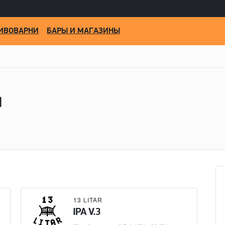
ИВОВАРНИ
БАРЫ И МАГАЗИНЫ
м
13 LITAR
IPA V.3