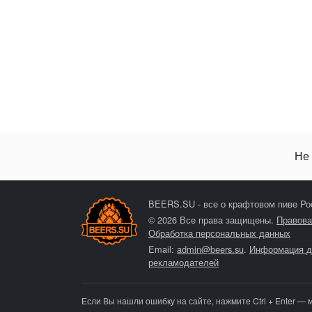
Не 
BEERS.SU - все о крафтовом пиве Ро
© 2026 Все права защищены.
Правова
Обработка персональных данных
Email:
admin@beers.su
.
Информация д
рекламодателей
Если Вы нашли ошибку на сайте, нажмите Ctrl + Enter — 