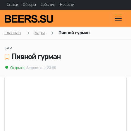
Статьи
Обзоры
События
Новости
Главная
Бары
Пивной гурман
БАР
Пивной гурман
Открыто
. Закроется в 23:00