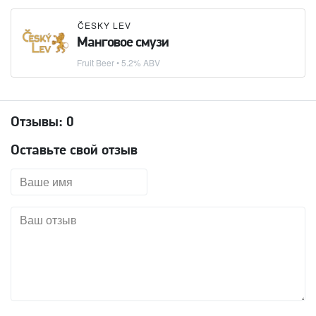
ČESKY LEV
Манговое смузи
Fruit Beer
• 5.2% ABV
Отзывы:
0
Оставьте свой отзыв