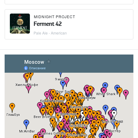
MIDNIGHT PROJECT
Ferment 42
Pale Ale - American