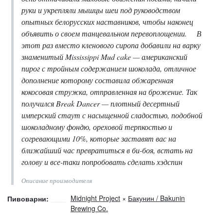
руки и укрепляли мышцы шеи под руководством
опытных белорусских наставников, чтобы наконец
объявить о своем танцевальном перевоплощении. ⠀ В
этот раз вместо кленового сиропа добавили на варку
знаменитый Mississippi Mud cake — американский
пирог с тройным содержанием шоколада, отличное
дополнение которому составила обжаренная
кокосовая стружка, отправленная на брожение. Так
получился Break Dancer — плотный десертный
имперский стаут с насыщенной сладостью, подобной
шоколадному фондю, ореховой терпкостью и
согревающими 10%, которые заставят вас на
ближайший час превратиться в би-боя, встать на
голову и все-таки попробовать сделать хэдспин
Описание производителя
Midnight Project
×
Бакунин / Bakunin
Пивоварни:
Brewing Co.