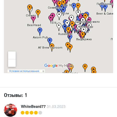
Отзывы:
1
WhiteBeard77
31.03.2023