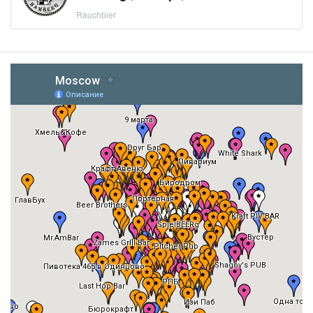
Rauchbier