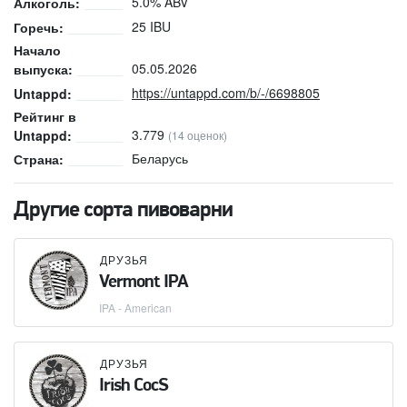
5.0% ABV
Алкоголь:
25 IBU
Горечь:
Начало
05.05.2026
выпуска:
https://untappd.com/b/-/6698805
Untappd:
Рейтинг в
3.779
Untappd:
(14 оценок)
Беларусь
Страна:
Другие сорта пивоварни
ДРУЗЬЯ
Vermont IPA
IPA - American
ДРУЗЬЯ
Irish CocS