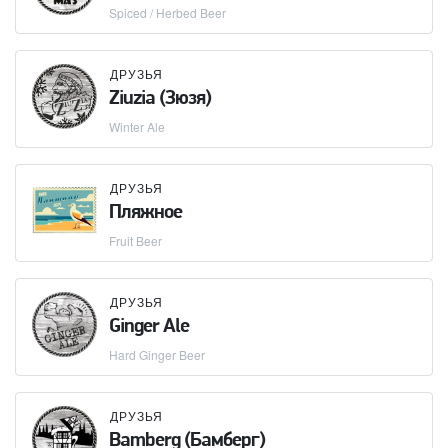
Spiced / Herbed Beer
ДРУЗЬЯ
Ziuzia (Зюзя)
Winter Ale
ДРУЗЬЯ
Пляжное
Fruit Beer
ДРУЗЬЯ
Ginger Ale
Hard Ginger Beer
ДРУЗЬЯ
Bamberg (Бамберг)