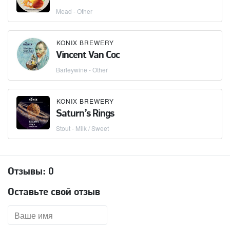
Mead - Other
KONIX BREWERY
Vincent Van Coc
Barleywine - Other
KONIX BREWERY
Saturn’s Rings
Stout - Milk / Sweet
Отзывы:
0
Оставьте свой отзыв