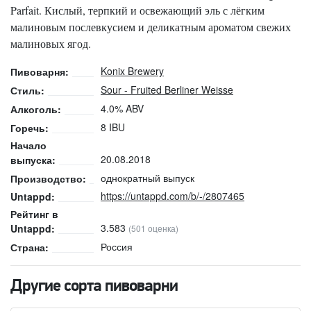
Parfait. Кислый, терпкий и освежающий эль с лёгким
малиновым послевкусием и деликатным ароматом свежих
малиновых ягод.
Konix Brewery
Пивоварня:
Sour - Fruited Berliner Weisse
Стиль:
4.0% ABV
Алкоголь:
8 IBU
Горечь:
Начало
20.08.2018
выпуска:
однократный выпуск
Производство:
https://untappd.com/b/-/2807465
Untappd:
Рейтинг в
3.583
Untappd:
(501 оценка)
Россия
Страна:
Другие сорта пивоварни