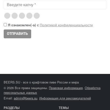
Я ознакомлен(-а) с
Политикой конфиденциальности
BEERS.SU - все о крафтовом пиве России и мира
© 2026 Все права защищены.
Правовая информация
.
Обработка
персональных данных
Email:
admin@beers.su
.
Информация для рекламодателей
РАЗДЕЛЫ
ТЕМЫ