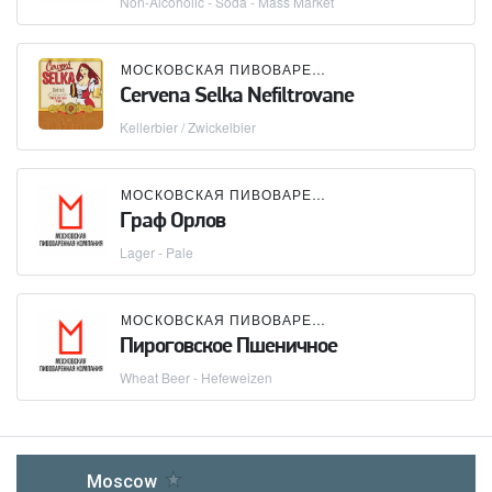
Non-Alcoholic - Soda - Mass Market
МОСКОВСКАЯ ПИВОВАРЕННАЯ КОМПАНИЯ (МПК)
Cervena Selka Nefiltrovane
Kellerbier / Zwickelbier
МОСКОВСКАЯ ПИВОВАРЕННАЯ КОМПАНИЯ (МПК)
Граф Орлов
Lager - Pale
МОСКОВСКАЯ ПИВОВАРЕННАЯ КОМПАНИЯ (МПК)
Пироговское Пшеничное
Wheat Beer - Hefeweizen