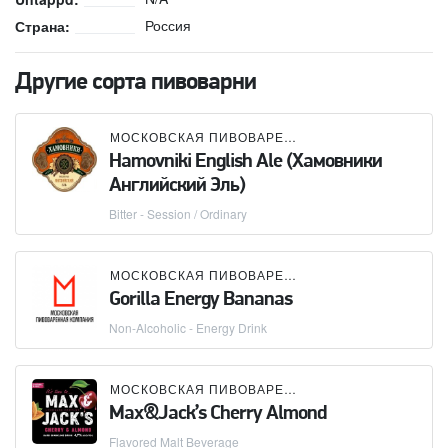
Россия
Страна:
Другие сорта пивоварни
МОСКОВСКАЯ ПИВОВАРЕННАЯ КОМПАНИЯ (МПК)
Hamovniki English Ale (Хамовники
Английский Эль)
Bitter - Session / Ordinary
МОСКОВСКАЯ ПИВОВАРЕННАЯ КОМПАНИЯ (МПК)
Gorilla Energy Bananas
Non-Alcoholic - Energy Drink
МОСКОВСКАЯ ПИВОВАРЕННАЯ КОМПАНИЯ (МПК)
Max&Jack’s Cherry Almond
Flavored Malt Beverage