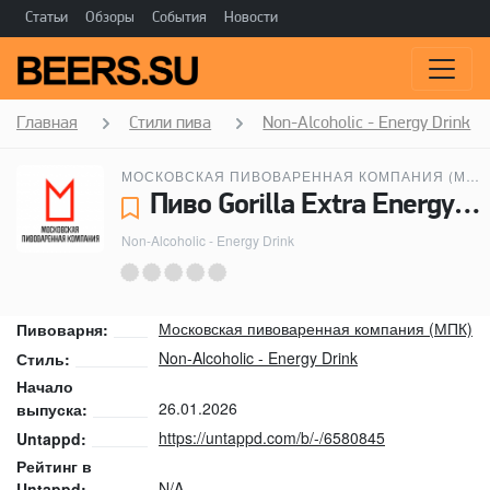
Статьи
Обзоры
События
Новости
Главная
Стили пива
Non-Alcoholic - Energy Drink
МОСКОВСКАЯ ПИВОВАРЕННАЯ КОМПАНИЯ (МПК)
Пиво Gorilla Extra Energy - Московская пивоваренная компания (МПК)
Non-Alcoholic - Energy Drink
Московская пивоваренная компания (МПК)
Пивоварня:
Non-Alcoholic - Energy Drink
Стиль:
Начало
26.01.2026
выпуска:
https://untappd.com/b/-/6580845
Untappd:
Рейтинг в
N/A
Untappd: