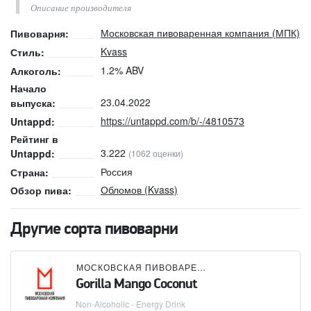
Описание производителя
Московская пивоваренная компания (МПК)
Пивоварня:
Kvass
Стиль:
1.2% ABV
Алкоголь:
Начало
23.04.2022
выпуска:
https://untappd.com/b/-/4810573
Untappd:
Рейтинг в
3.222
Untappd:
(1062 оценки)
Россия
Страна:
Обломов (Kvass)
Обзор пива:
Другие сорта пивоварни
МОСКОВСКАЯ ПИВОВАРЕННАЯ КОМПАНИЯ (МПК)
Gorilla Mango Coconut
Non-Alcoholic - Energy Drink