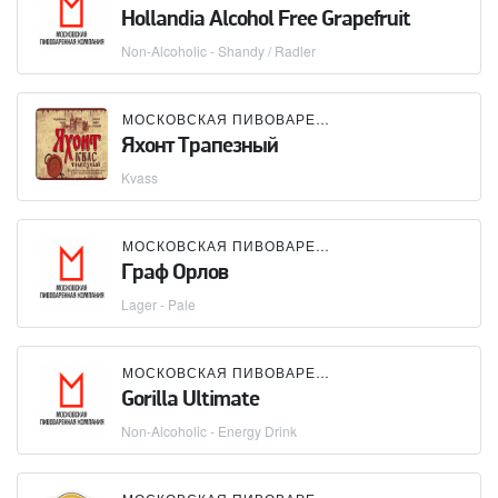
Hollandia Alcohol Free Grapefruit
Non-Alcoholic - Shandy / Radler
МОСКОВСКАЯ ПИВОВАРЕННАЯ КОМПАНИЯ (МПК)
Яхонт Трапезный
Kvass
МОСКОВСКАЯ ПИВОВАРЕННАЯ КОМПАНИЯ (МПК)
Граф Орлов
Lager - Pale
МОСКОВСКАЯ ПИВОВАРЕННАЯ КОМПАНИЯ (МПК)
Gorilla Ultimate
Non-Alcoholic - Energy Drink