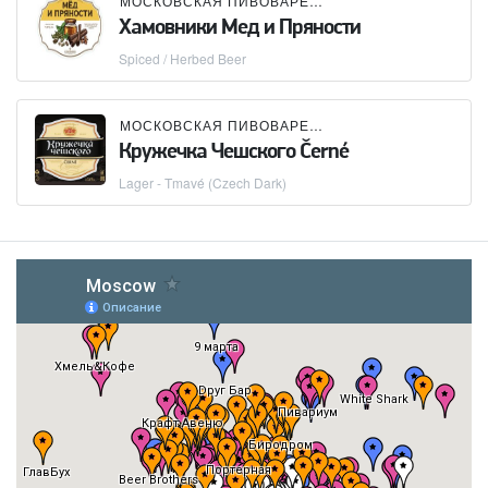
МОСКОВСКАЯ ПИВОВАРЕННАЯ КОМПАНИЯ (МПК)
Хамовники Мед и Пряности
Spiced / Herbed Beer
МОСКОВСКАЯ ПИВОВАРЕННАЯ КОМПАНИЯ (МПК)
Кружечка Чешского Černé
Lager - Tmavé (Czech Dark)