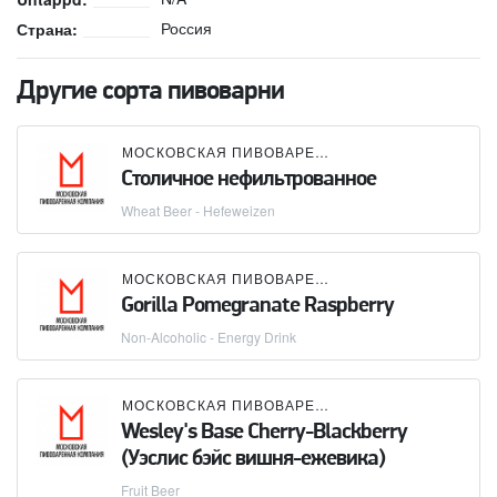
Россия
Страна:
Другие сорта пивоварни
МОСКОВСКАЯ ПИВОВАРЕННАЯ КОМПАНИЯ (МПК)
Столичное нефильтрованное
Wheat Beer - Hefeweizen
МОСКОВСКАЯ ПИВОВАРЕННАЯ КОМПАНИЯ (МПК)
Gorilla Pomegranate Raspberry
Non-Alcoholic - Energy Drink
МОСКОВСКАЯ ПИВОВАРЕННАЯ КОМПАНИЯ (МПК)
Wesley's Base Cherry-Blackberry
(Уэслис бэйс вишня-ежевика)
Fruit Beer