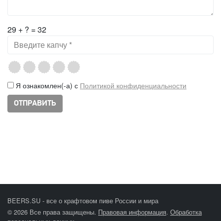
29 + ? = 32
Я ознакомлен(-а) с
Политикой конфиденциальности
BEERS.SU - все о крафтовом пиве России и мира
© 2026 Все права защищены.
Правовая информация
.
Обработка