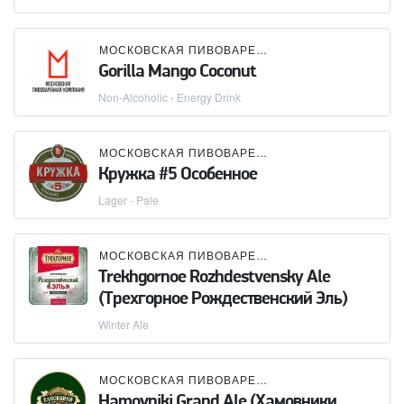
МОСКОВСКАЯ ПИВОВАРЕННАЯ КОМПАНИЯ (МПК)
Gorilla Mango Coconut
Non-Alcoholic - Energy Drink
МОСКОВСКАЯ ПИВОВАРЕННАЯ КОМПАНИЯ (МПК)
Кружка #5 Особенное
Lager - Pale
МОСКОВСКАЯ ПИВОВАРЕННАЯ КОМПАНИЯ (МПК)
Trekhgornoe Rozhdestvensky Ale
(Трехгорное Рождественский Эль)
Winter Ale
МОСКОВСКАЯ ПИВОВАРЕННАЯ КОМПАНИЯ (МПК)
Hamovniki Grand Ale (Хамовники