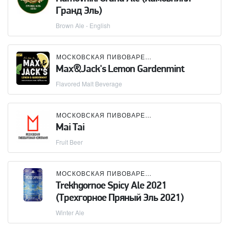
Гранд Эль)
Brown Ale - English
МОСКОВСКАЯ ПИВОВАРЕННАЯ КОМПАНИЯ (МПК)
Max&Jack's Lemon Gardenmint
Flavored Malt Beverage
МОСКОВСКАЯ ПИВОВАРЕННАЯ КОМПАНИЯ (МПК)
Mai Tai
Fruit Beer
МОСКОВСКАЯ ПИВОВАРЕННАЯ КОМПАНИЯ (МПК)
Trekhgornoe Spicy Ale 2021
(Трехгорное Пряный Эль 2021)
Winter Ale