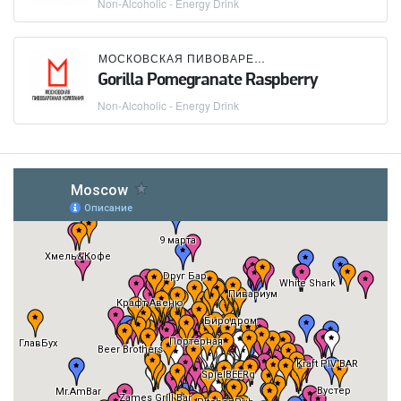
Non-Alcoholic - Energy Drink
МОСКОВСКАЯ ПИВОВАРЕННАЯ КОМПАНИЯ (МПК)
Gorilla Pomegranate Raspberry
Non-Alcoholic - Energy Drink