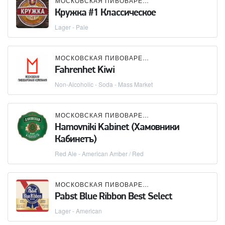
МОСКОВСКАЯ ПИВОВАРЕННАЯ КОМПАНИЯ (МПК)
Кружка #1 Классическое
Lager - Pale
МОСКОВСКАЯ ПИВОВАРЕННАЯ КОМПАНИЯ (МПК)
Fahrenhet Kiwi
Non-Alcoholic - Soda - Mass Market
МОСКОВСКАЯ ПИВОВАРЕННАЯ КОМПАНИЯ (МПК)
Hamovniki Kabinet (Хамовники
Кабинетъ)
Red Ale - American Amber / Red
МОСКОВСКАЯ ПИВОВАРЕННАЯ КОМПАНИЯ (МПК)
Pabst Blue Ribbon Best Select
Lager - American