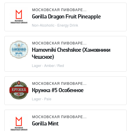
МОСКОВСКАЯ ПИВОВАРЕННАЯ КОМПАНИЯ (МПК)
Gorilla Dragon Fruit Pineapple
Non-Alcoholic - Energy Drink
МОСКОВСКАЯ ПИВОВАРЕННАЯ КОМПАНИЯ (МПК)
Hamovniki Cheshskoe (Хамовники
Чешское)
Lager - Amber / Red
МОСКОВСКАЯ ПИВОВАРЕННАЯ КОМПАНИЯ (МПК)
Кружка #5 Особенное
Lager - Pale
МОСКОВСКАЯ ПИВОВАРЕННАЯ КОМПАНИЯ (МПК)
Gorilla Mint