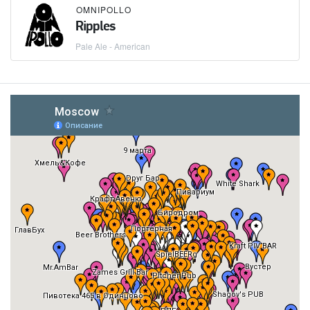
OMNIPOLLO
Ripples
Pale Ale - American