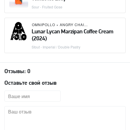
Sour - Fruited Gose
OMNIPOLLO
×
ANGRY CHAIR BREWING
Lunar Lycan Marzipan Coffee Cream
(2024)
Stout - Imperial / Double Pastry
Отзывы:
0
Оставьте свой отзыв