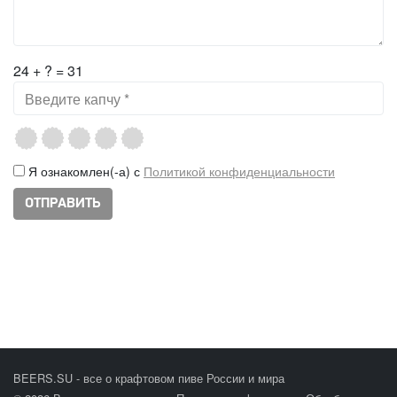
24 + ? = 31
Я ознакомлен(-а) с
Политикой конфиденциальности
BEERS.SU - все о крафтовом пиве России и мира