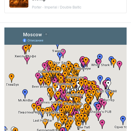
Porter - Imperial / Double Baltic