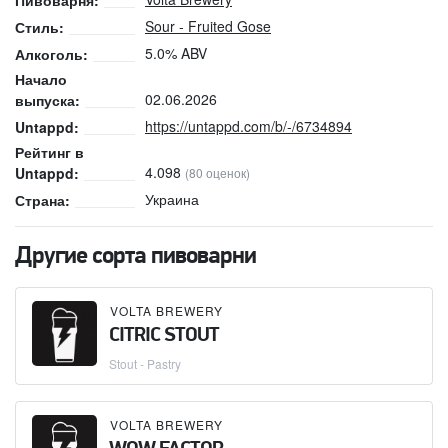
Пивоварня:
Sour - Fruited Gose
Стиль:
5.0% ABV
Алкоголь:
Начало
02.06.2026
выпуска:
https://untappd.com/b/-/6734894
Untappd:
Рейтинг в
4.098
Untappd:
(80 оценок)
Украина
Страна:
Другие сорта пивоварни
VOLTA BREWERY
CITRIC STOUT
Stout - Pastry
VOLTA BREWERY