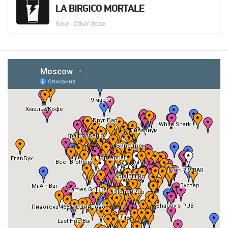
LA BIRGICO MORTALE
Sour - Other Gose