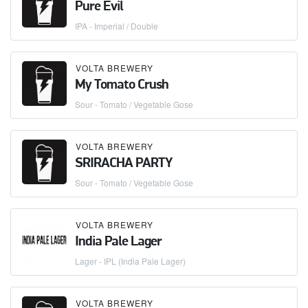
Pure Evil
IPA - Imperial / Double
VOLTA BREWERY
My Tomato Crush
Sour - Tomato / Vegetable Gose
VOLTA BREWERY
SRIRACHA PARTY
Sour - Tomato / Vegetable Gose
VOLTA BREWERY
India Pale Lager
Lager - IPL (India Pale Lager)
VOLTA BREWERY