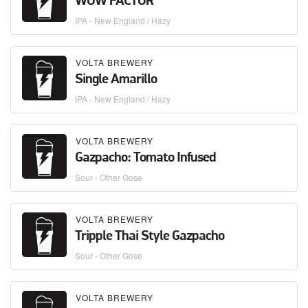
WOW FACTOR
IPA - New England / Hazy
VOLTA BREWERY
Single Amarillo
IPA - New England / Hazy
VOLTA BREWERY
Gazpacho: Tomato Infused
Sour - Other Gose
VOLTA BREWERY
Tripple Thai Style Gazpacho
Sour - Other Gose
VOLTA BREWERY