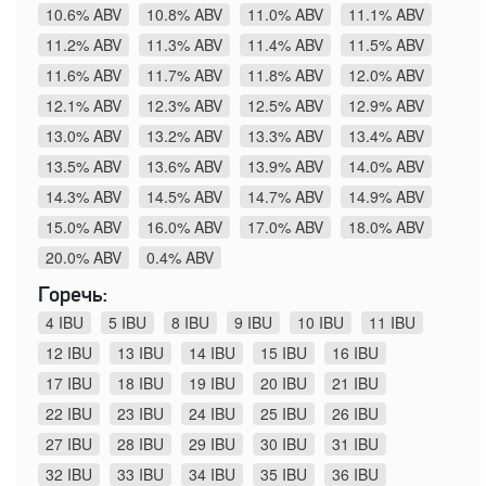
10.6% ABV
10.8% ABV
11.0% ABV
11.1% ABV
11.2% ABV
11.3% ABV
11.4% ABV
11.5% ABV
11.6% ABV
11.7% ABV
11.8% ABV
12.0% ABV
12.1% ABV
12.3% ABV
12.5% ABV
12.9% ABV
13.0% ABV
13.2% ABV
13.3% ABV
13.4% ABV
13.5% ABV
13.6% ABV
13.9% ABV
14.0% ABV
14.3% ABV
14.5% ABV
14.7% ABV
14.9% ABV
15.0% ABV
16.0% ABV
17.0% ABV
18.0% ABV
20.0% ABV
0.4% ABV
Горечь:
4 IBU
5 IBU
8 IBU
9 IBU
10 IBU
11 IBU
12 IBU
13 IBU
14 IBU
15 IBU
16 IBU
17 IBU
18 IBU
19 IBU
20 IBU
21 IBU
22 IBU
23 IBU
24 IBU
25 IBU
26 IBU
27 IBU
28 IBU
29 IBU
30 IBU
31 IBU
32 IBU
33 IBU
34 IBU
35 IBU
36 IBU