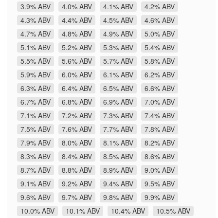
3.9% ABV
4.0% ABV
4.1% ABV
4.2% ABV
4.3% ABV
4.4% ABV
4.5% ABV
4.6% ABV
4.7% ABV
4.8% ABV
4.9% ABV
5.0% ABV
5.1% ABV
5.2% ABV
5.3% ABV
5.4% ABV
5.5% ABV
5.6% ABV
5.7% ABV
5.8% ABV
5.9% ABV
6.0% ABV
6.1% ABV
6.2% ABV
6.3% ABV
6.4% ABV
6.5% ABV
6.6% ABV
6.7% ABV
6.8% ABV
6.9% ABV
7.0% ABV
7.1% ABV
7.2% ABV
7.3% ABV
7.4% ABV
7.5% ABV
7.6% ABV
7.7% ABV
7.8% ABV
7.9% ABV
8.0% ABV
8.1% ABV
8.2% ABV
8.3% ABV
8.4% ABV
8.5% ABV
8.6% ABV
8.7% ABV
8.8% ABV
8.9% ABV
9.0% ABV
9.1% ABV
9.2% ABV
9.4% ABV
9.5% ABV
9.6% ABV
9.7% ABV
9.8% ABV
9.9% ABV
10.0% ABV
10.1% ABV
10.4% ABV
10.5% ABV