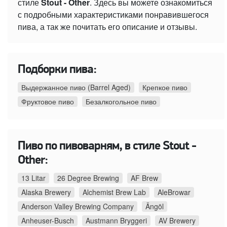
стиле
Stout - Other
. Здесь вы можете ознакомиться
с подробными характеристиками понравившегося
пива, а так же почитать его описание и отзывы.
Подборки пива:
Выдержанное пиво (Barrel Aged)
Крепкое пиво
Фруктовое пиво
Безалкогольное пиво
Пиво по пивоварням, в стиле Stout -
Other:
13 Litar
26 Degree Brewing
AF Brew
Alaska Brewery
Alchemist Brew Lab
AleBrowar
Anderson Valley Brewing Company
Ängöl
Anheuser-Busch
Austmann Bryggeri
AV Brewery