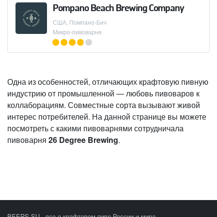
Pompano Beach Brewing Company
США, Помпано-Бич
Микро-пивоварня
Одна из особенностей, отличающих крафтовую пивную
индустрию от промышленной — любовь пивоваров к
коллаборациям. Совместные сорта вызывают живой
интерес потребителей. На данной странице вы можете
посмотреть с какими пивоварнями сотрудничала
пивоварня
26 Degree Brewing
.
BEERS.SU - все о крафтовом пиве России и мира