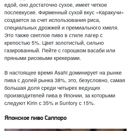
едой, оно достаточно сухое, имеет четкое
послевкусие. Фирменный сухой вкус «Каракучи»
создается за счет использования риса,
специальных дрожжей и премиального хмеля.
Это также светлое пиво в стиле лагер с
крепостью 5%. Цвет золотистый, сильно
газированный. Пейте с горошком васаби или
пряными рисовыми крекерами.
В настоящее время Asahi доминирует на рынке
пива с долей рынка 38%, это, безусловно, самая
большая доля среди четырех ведущих
производителей пива в Японии, за которыми
следуют Kirin с 35% и Suntory с 15%.
Японское пиво Саппоро