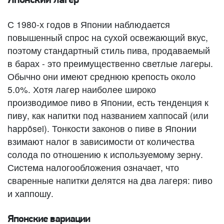
Японский лагер
С 1980-х годов в Японии наблюдается
повышенный спрос на сухой освежающий вкус,
поэтому стандартный стиль пива, продаваемый
в барах - это преимущественно светлые лагеры.
Обычно они имеют среднюю крепость около
5.0%. Хотя лагер наиболее широко
производимое пиво в Японии, есть тенденция к
пиву, как напитки под названием хаппосай (или
happōsei). Тонкости законов о пиве в Японии
взимают налог в зависимости от количества
солода по отношению к используемому зерну.
Система налогообложения означает, что
сваренные напитки делятся на два лагеря: пиво
и хаппошу.
Японские вариации