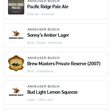
ANHEUSER-BUSCH
Pacific Ridge Pale Ale
Pale Ale - American
ANHEUSER-BUSCH
Sonny’s Amber Lager
Bock - Single / Traditional
ANHEUSER-BUSCH
Brew Masters Private Reserve (2007)
Bock - Doppelbock
ANHEUSER-BUSCH
Bud Light Lemon Squeeze
Lager - Other Light