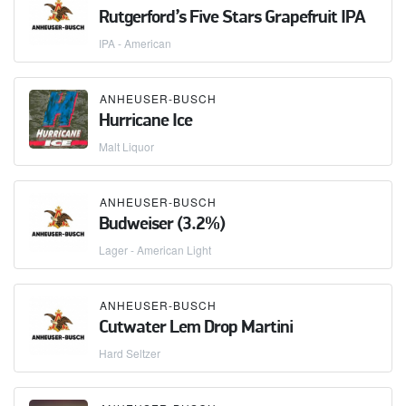
Rutgerford’s Five Stars Grapefruit IPA
IPA - American
ANHEUSER-BUSCH
Hurricane Ice
Malt Liquor
ANHEUSER-BUSCH
Budweiser (3.2%)
Lager - American Light
ANHEUSER-BUSCH
Cutwater Lem Drop Martini
Hard Seltzer