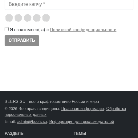
Я ознакомлен(-а) с
Политикой конфиденциальности
BEERS.SU - все о крафтовом пиве России и мира
© 2026 Все права защищены.
Правовая информация
.
Обработка
персональных данных
Email:
admin@beers.su
.
Информация для рекламодателей
РАЗДЕЛЫ
ТЕМЫ