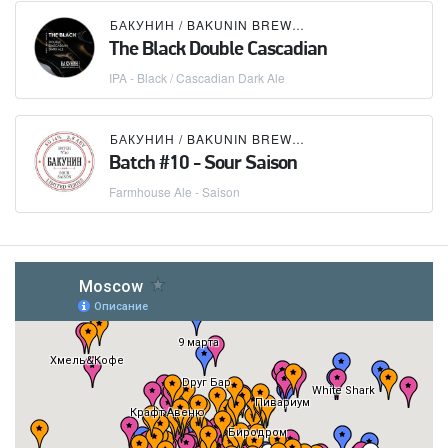
БАКУНИН / BAKUNIN BREWING CO.
The Black Double Cascadian
IPA - Black / Cascadian Dark Ale
БАКУНИН / BAKUNIN BREWING CO.
Batch #10 - Sour Saison
Farmhouse Ale - Saison