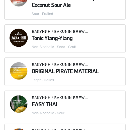
Coconut Sour Ale
Sour - Fruited
БАКУНИН / BAKUNIN BREWING CO.
Tonic Ylang-Ylang
Non-Alcoholic - Soda - Craft
БАКУНИН / BAKUNIN BREWING CO.
ORIGINAL PIRATE MATERIAL
Lager - Helles
БАКУНИН / BAKUNIN BREWING CO.
EASY THAI
Non-Alcoholic - Sour