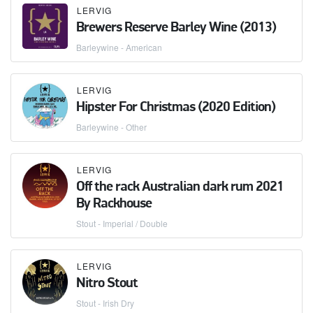
LERVIG
Brewers Reserve Barley Wine (2013)
Barleywine - American
LERVIG
Hipster For Christmas (2020 Edition)
Barleywine - Other
LERVIG
Off the rack Australian dark rum 2021
By Rackhouse
Stout - Imperial / Double
LERVIG
Nitro Stout
Stout - Irish Dry