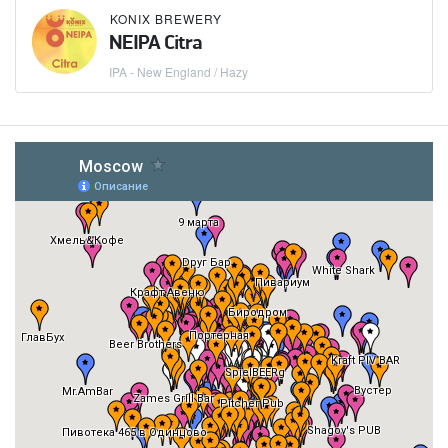
KONIX BREWERY
NEIPA Citra
IPA - New England / Hazy