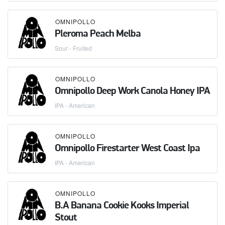
OMNIPOLLO
Pleroma Peach Melba
Sour - Fruited
OMNIPOLLO
Omnipollo Deep Work Canola Honey IPA
IPA - American
OMNIPOLLO
Omnipollo Firestarter West Coast Ipa
IPA - American
OMNIPOLLO
B.A Banana Cookie Kooks Imperial
Stout