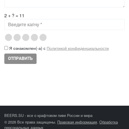
2 + ? = 11
Я ознакомлен(-а) с
Политикой конфиденциальности
BEERS.SU - все о крафтовом пиве России и мира
© 2026 Все права защищены.
Правовая информация
.
Обработка
персональных данных