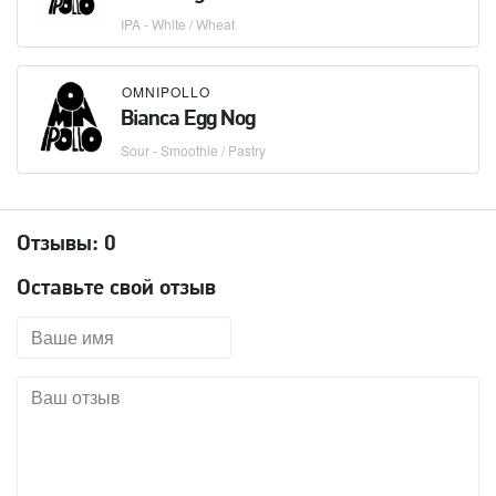
IPA - White / Wheat
OMNIPOLLO
Bianca Egg Nog
Sour - Smoothie / Pastry
Отзывы:
0
Оставьте свой отзыв